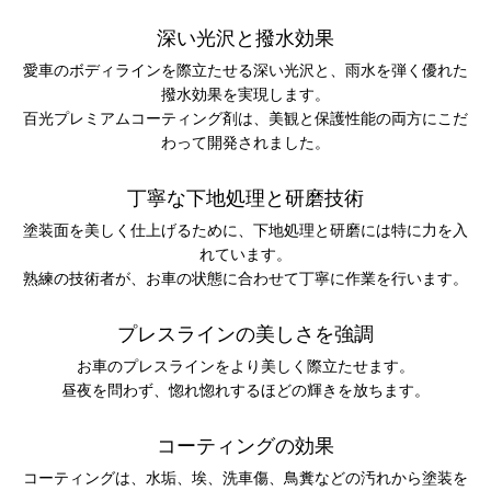
深い光沢と撥水効果
愛車のボディラインを際立たせる深い光沢と、雨水を弾く優れた
撥水効果を実現します。
百光プレミアムコーティング剤は、美観と保護性能の両方にこだ
わって開発されました。
丁寧な下地処理と研磨技術
塗装面を美しく仕上げるために、下地処理と研磨には特に力を入
れています。
熟練の技術者が、お車の状態に合わせて丁寧に作業を行います。
プレスラインの美しさを強調
お車のプレスラインをより美しく際立たせます。
昼夜を問わず、惚れ惚れするほどの輝きを放ちます。
コーティングの効果
コーティングは、水垢、埃、洗車傷、鳥糞などの汚れから塗装を