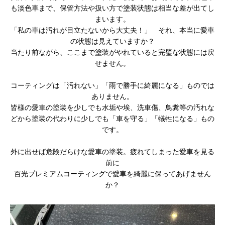
も淡色車まで、保管方法や扱い方で塗装状態は相当な差が出てし
まいます。
「私の車は汚れが目立たないから大丈夫！」 それ、本当に愛車
の状態は見えていますか？
当たり前ながら、ここまで塗装がやれていると完璧な状態には戻
せません。
コーティングは「汚れない」「雨で勝手に綺麗になる」ものでは
ありません。
皆様の愛車の塗装を少しでも水垢や埃、洗車傷、鳥糞等の汚れな
どから塗装の代わりに少しでも「車を守る」「犠牲になる」もの
です。
外に出せば危険だらけな愛車の塗装。疲れてしまった愛車を見る
前に
百光プレミアムコーティングで愛車を綺麗に保ってあげません
か？