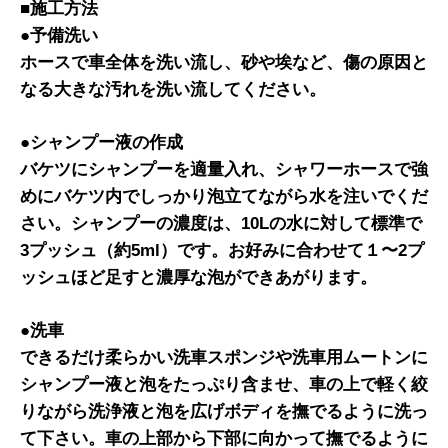
■施工方法
●予備洗い
ホースで車全体を洗い流し、砂や埃など、傷の原因と
なる大きな汚れを洗い流してください。
●シャンプー液の作成
バケツにシャンプーを適量入れ、シャワーホースで強
めにバケツ内でしっかり泡立てながら水を注いでくだ
さい。シャンプーの濃度は、10Lの水に対して標準で
3プッシュ（約5ml）です。お好みに合わせて１〜2プ
ッシュほど足すと濃厚な泡ができあがります。
●洗車
できるだけ柔らかい洗車スポンジや洗車用ムートンに
シャンプー液と泡をたっぷり含ませ、車の上で軽く絞
りながら洗浄液と泡を広げボディを撫でるように洗っ
て下さい。車の上部から下部に向かって撫でるように