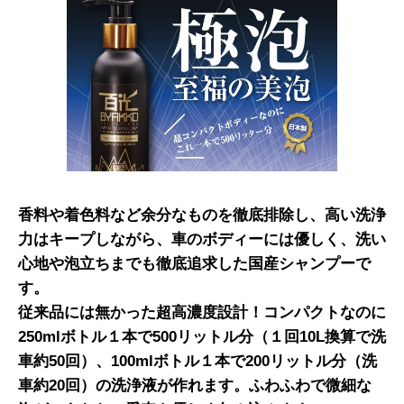
香料や着色料など余分なものを徹底排除し、高い洗浄
力はキープしながら、車のボディーには優しく、洗い
心地や泡立ちまでも徹底追求した国産シャンプーで
す。
従来品には無かった超高濃度設計！コンパクトなのに
250mlボトル１本で500リットル分（１回10L換算で洗
車約50回）、100mlボトル１本で200リットル分（洗
車約20回）の洗浄液が作れます。ふわふわで微細な