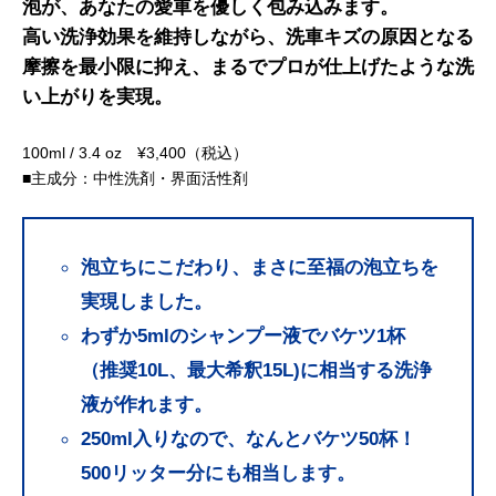
泡が、あなたの愛車を優しく包み込みます。
高い洗浄効果を維持しながら、洗車キズの原因となる
摩擦を最小限に抑え、まるでプロが仕上げたような洗
い上がりを実現。
100ml / 3.4 oz ¥3,400（税込）
■主成分：中性洗剤・界面活性剤
泡立ちにこだわり、まさに至福の泡立ちを
実現しました。
わずか5mlのシャンプー液でバケツ1杯
（推奨10L、最大希釈15L)に相当する洗浄
液が作れます。
250ml入りなので、なんとバケツ50杯！
500リッター分にも相当します。