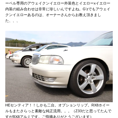
ーベル専用のアウェイクンイエロー外装色とイエローxイエロー
内装の組み合わせは非常に珍しいんですよね。G’zでもアウェイ
クンイエローあるのは、オーナーさんからお教え頂きまし
た、、、
HEセンティア！！しかも二台。オプションリップ。RX8ホイー
ルもまたさらっと素敵な純正流用。。。（Z33だと思ってたんで
すがRX8アルミです。ご指摘ありがとうございます）