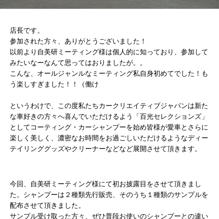
店長です。
参加された方々、ありがとうございました！
以前より自美研ミーティング様は個人的に知っており、参加して
みたいなーなんて思ってはおりましたが。。
こんな、オールジャンルなミーティング私自身初めてでした！も
う楽しすぎました！！（働け
というわけで、この度私たちカークリエイティブジャパンは新た
な車好きの方々へ喜んでいただけるよう「百光セレクションズ」
としてコーティング・カーシャンプーを始め皆様が愛車とさらに
楽しく美しく、濃密なお時間をお過ごしいただけるようなディー
テイリンググッズやクリーナーなどなど展開させて頂きます。
今回、自美研ミーティング様にて初お披露目をさせて頂きまし
た。シャンプーは２種類先行販売、そのうち１種類のサンプルを
配布させて頂きました。
サンプル受け取った方々、ぜひ普段お使いのシャンプーとの違い