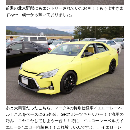
前週の北米野郎にもエントリーされていたお車！！もうよすぎま
すね〜 朝一から輝いておりました。
あと大興奮だったこちら。マークXの特別仕様車イエローレーベ
ル！これをベースにG’z外装、GRスポーツキャリパー！！流用の
巧み！ニヤニヤしてしまう一台！！特に、イエローレーベルのイ
エローxイエロー内装色！！これ珍しいんですよ、、イエローレ