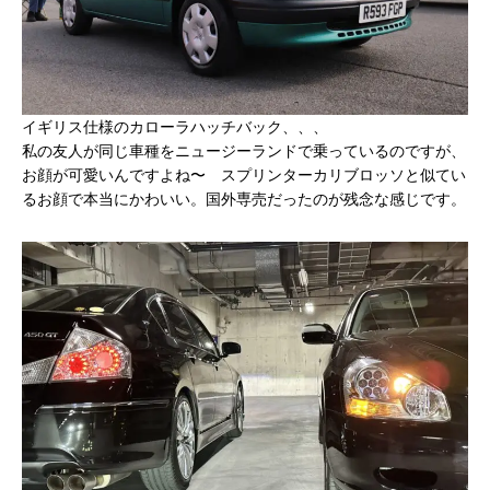
イギリス仕様のカローラハッチバック、、、
私の友人が同じ車種をニュージーランドで乗っているのですが、
お顔が可愛いんですよね〜 スプリンターカリブロッソと似てい
るお顔で本当にかわいい。国外専売だったのが残念な感じです。