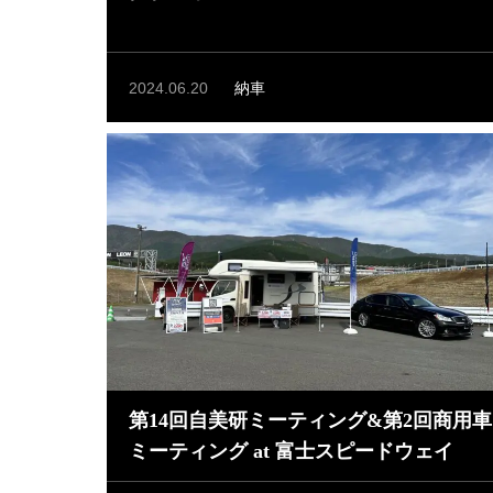
2024.06.20
納車
第14回自美研ミーティング&第2回商用車
ミーティング at 富士スピードウェイ