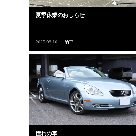
夏季休業のおしらせ
2025.08.10
納車
憧れの車