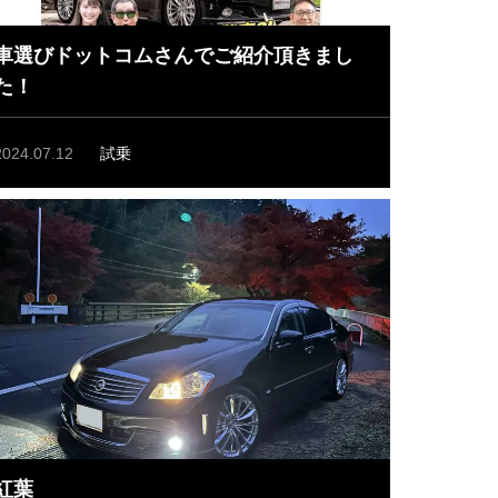
車選びドットコムさんでご紹介頂きまし
た！
2024.07.12
試乗
紅葉