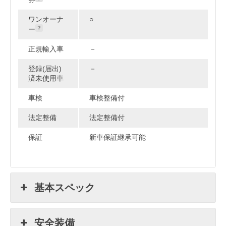
ワンオーナ
○
ー
正規輸入車
－
登録(届出)
－
済未使用車
車検
車検整備付
法定整備
法定整備付
保証
新車保証継承可能
基本スペック
安全装備