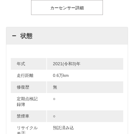
カーセンサー詳細
状態
年式
2021(令和3)年
走行距離
0.6万km
修復歴
無
定期点検記
○
録簿
禁煙車
○
リサイクル
預託済み込
券