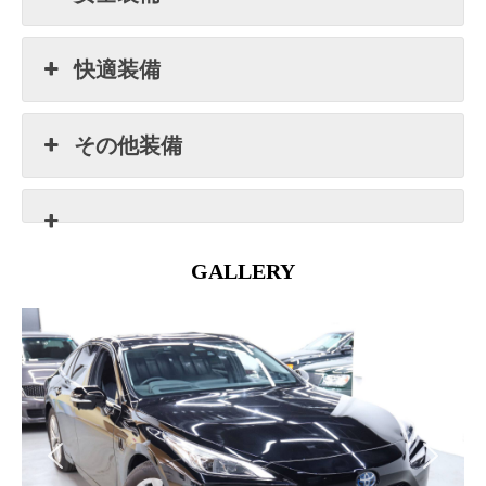
快適装備
その他装備
GALLERY