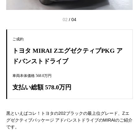
02
/
04
ご成約
トヨタ MIRAI ZエグゼクティブPKG ア
ドバンストドライブ
車両本体価格 568.0万円
支払い総額 578.0万円
黒といえばコレ！トヨタの202ブラックの最上位グレード、Zエ
グゼクティブパッケージ アドバンストドライブのMIRAIのご紹介
です。