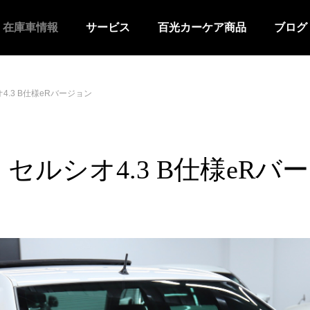
在庫車情報
サービス
百光カーケア商品
ブログ
4.3 B仕様eRバージョン
 セルシオ4.3 B仕様eRバ