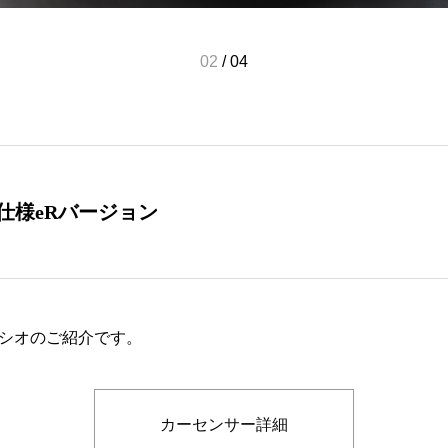
02
/
04
B仕様eRバージョン
シオのご紹介です。
カーセンサー詳細