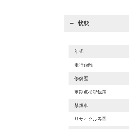
状態
年式
走行距離
修復歴
定期点検記録簿
禁煙車
リサイクル券