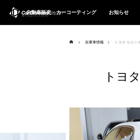
自動車販売・カーコーティング
お知らせ
在庫車情報
トヨタ セルシオ
トヨタ