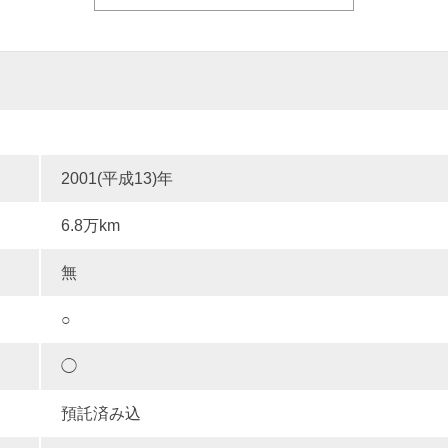
2001(平成13)年
6.8万km
無
○
◯
預託済み込