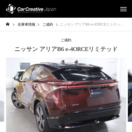
在庫車情報
ご成約
ニッサン アリアB6 e-4ORCEリミテッド
ご成約
ニッサン アリアB6 e-4ORCEリミテッド