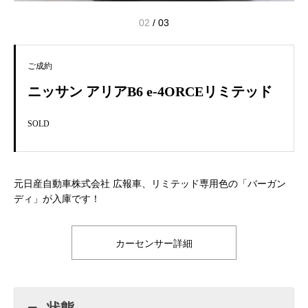
02
/
03
ご成約
ニッサン アリアB6 e-4ORCEリミテッド
SOLD
元日産自動車株式会社 広報車、リミテッド専用色の「バーガン
ディ」が入庫です！
カーセンサー詳細
状態