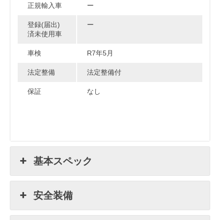
正規輸入車
ー
登録(届出)
ー
済未使用車
車検
R7年5月
法定整備
法定整備付
保証
なし
基本スペック
安全装備