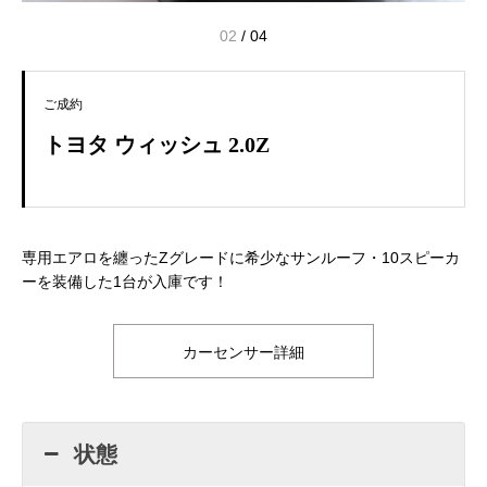
02
/
04
ご成約
トヨタ ウィッシュ 2.0Z
専用エアロを纏ったZグレードに希少なサンルーフ・10スピーカ
ーを装備した1台が入庫です！
カーセンサー詳細
状態