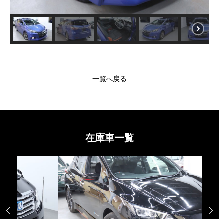
一覧へ戻る
在庫車一覧

