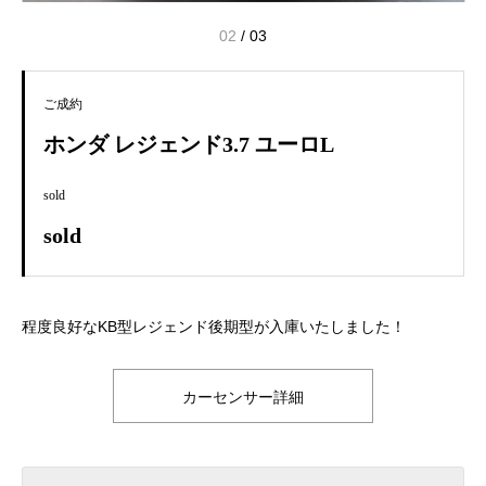
02
/
03
ご成約
ホンダ レジェンド3.7 ユーロL
sold
sold
程度良好なKB型レジェンド後期型が入庫いたしました！
カーセンサー詳細