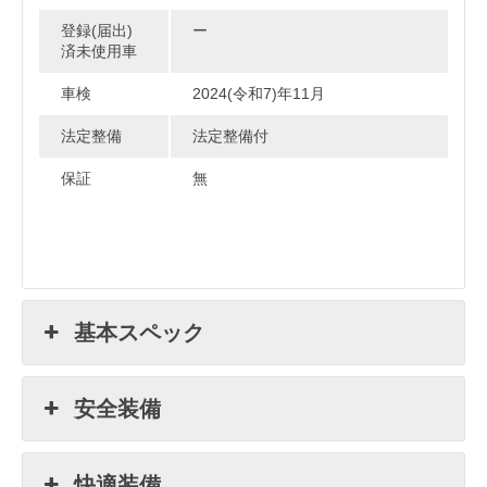
登録(届出)
ー
済未使用車
車検
2024(令和7)年11月
法定整備
法定整備付
保証
無
基本スペック
安全装備
快適装備